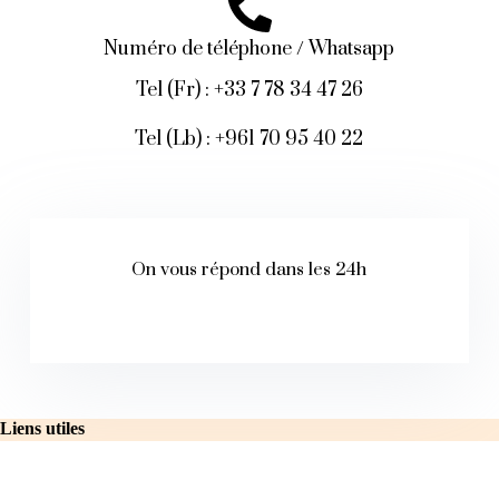
Numéro de téléphone / Whatsapp
Tel (Fr) :
+33 7 78 34 47 26
Tel (Lb) :
+961 70 95 40 22
On vous répond dans les 24h
Liens utiles
La Maison
Collections 202
6