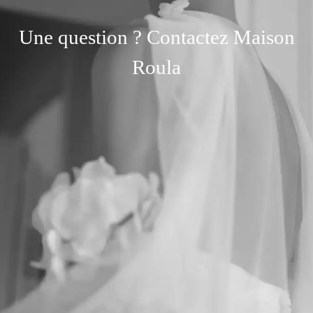
Une question ? Contactez Maison
Roula