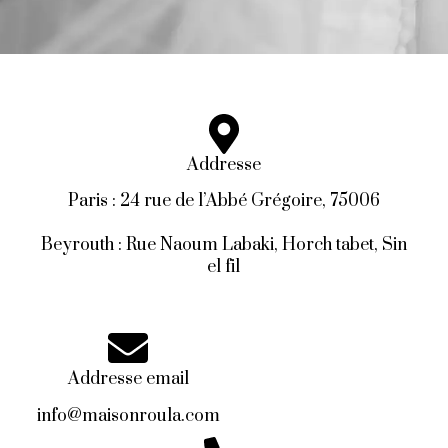
Address​e
Paris : 24 rue de l’Abbé Grégoire, 75006
Beyrouth : Rue Naoum Labaki, Horch tabet, Sin
el fil
Addresse email
info@maisonroula.com