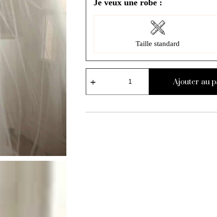
Je veux une robe :
Taille standard
Ajouter au p