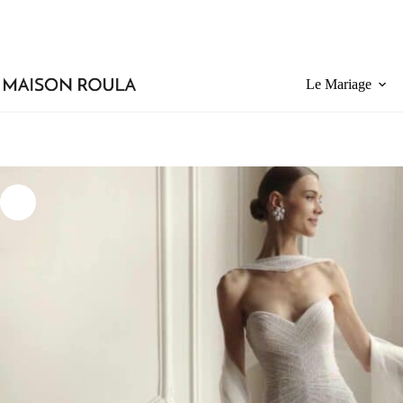
Nouvelle collection Mariage 2026–2027 : bientôt à Paris. Prenez rendez-v
Le Mariage