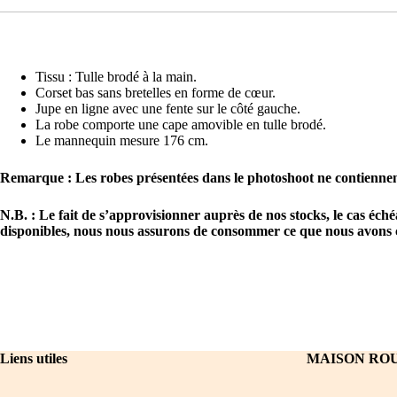
Tissu : Tulle brodé à la main.
Corset bas sans bretelles en forme de cœur.
Jupe en ligne avec une fente sur le côté gauche.
La robe comporte une cape amovible en tulle brodé.
Le mannequin mesure 176 cm.
Remarque :
Les robes présentées dans le photoshoot ne contienne
N.B. : Le fait de s’approvisionner auprès de nos stocks, le cas éc
disponibles, nous nous assurons de consommer ce que nous avons c
Liens utiles
MAISON RO