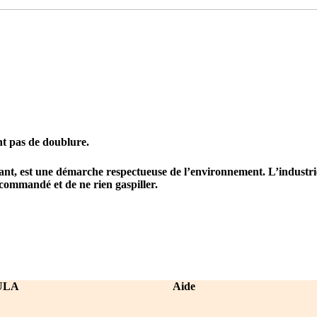
nt pas de doublure.
héant, est une démarche respectueuse de l’environnement.
L’industrie
ommandé et de ne rien gaspiller.
ULA
Aide