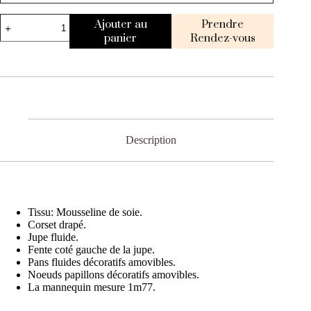
Ajouter au
Prendre
panier
Rendez-vous
Description
Tissu: Mousseline de soie.
Corset drapé.
Jupe fluide.
Fente coté gauche de la jupe.
Pans fluides décoratifs amovibles.
Noeuds papillons décoratifs amovibles.
La mannequin mesure 1m77.