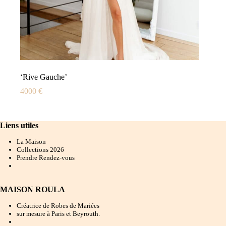
‘Rive Gauche’
4000
€
Liens utiles
La Maison
Collections 202
6
Prendre Rendez-vous
MAISON ROULA
Créatrice de Robes de Mariées
sur mesure à Paris et Beyrouth.