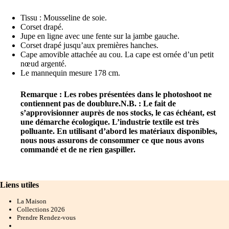
Tissu : Mousseline de soie.
Corset drapé.
Jupe en ligne avec une fente sur la jambe gauche.
Corset drapé jusqu’aux premières hanches.
Cape amovible attachée au cou. La cape est ornée d’un petit
nœud argenté.
Le mannequin mesure 178 cm.
Remarque :
Les robes présentées dans le photoshoot ne
contiennent pas de doublure.
N.B. : Le fait de
s’approvisionner auprès de nos stocks, le cas échéant, est
une démarche écologique.
L’industrie textile est très
polluante.
En utilisant d’abord les matériaux disponibles,
nous nous assurons de consommer ce que nous avons
commandé et de ne rien gaspiller.
Liens utiles
La Maison
Collections 202
6
Prendre Rendez-vous