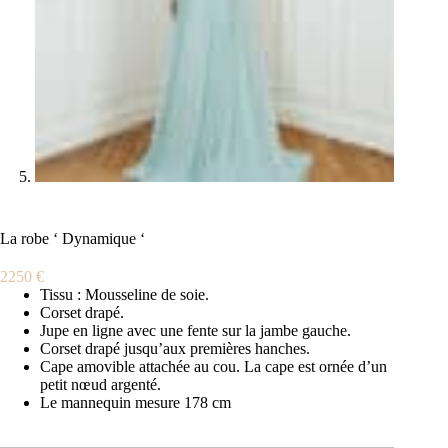
La robe ‘ Dynamique ‘
2250
€
Tissu : Mousseline de soie.
Corset drapé.
Jupe en ligne avec une fente sur la jambe gauche.
Corset drapé jusqu’aux premières hanches.
Cape amovible attachée au cou. La cape est ornée d’un
petit nœud argenté.
Le mannequin mesure 178 cm