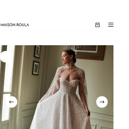
ntôt à Paris. Prenez rendez-vous dès maintenant pour les avant-premières places limitées !