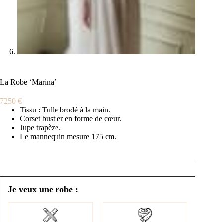
La Robe ‘Marina’
7250
€
Tissu : Tulle brodé à la main.
Corset bustier en forme de cœur.
Jupe trapèze.
Le mannequin mesure 175 cm.
Je veux une robe :