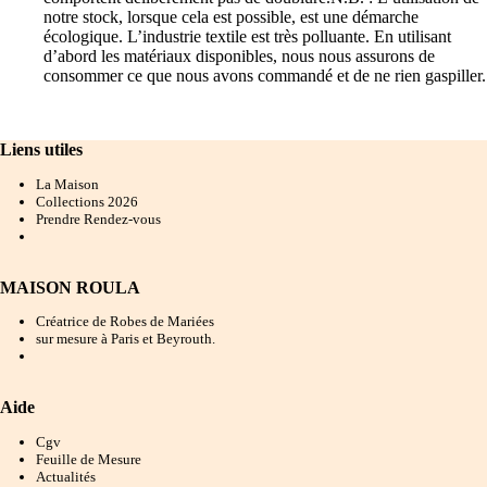
notre stock, lorsque cela est possible, est une démarche
écologique. L’industrie textile est très polluante. En utilisant
d’abord les matériaux disponibles, nous nous assurons de
consommer ce que nous avons commandé et de ne rien gaspiller.
Liens utiles
La Maison
Collections 202
6
Prendre Rendez-vous
MAISON ROULA
Créatrice de Robes de Mariées
sur mesure à Paris et Beyrouth.
Aide
Cgv
Feuille de Mesure
Actualités