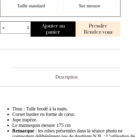
Taille standard
Sur mesure
Ajouter au
Prendre
panier
Rendez-vous
Description
Tissu : Tulle brodé à la main.
Corset bustier en forme de cœur.
Jupe trapèze.
Le mannequin mesure 175 cm
Remarque
: les robes présentées dans la séance photo ne
comportent délibérément pas de doublure.N.B. : L’utilisation de